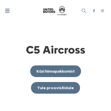
C5 Aircross
Küsi hinnapakkumist
Tule proovisõidule